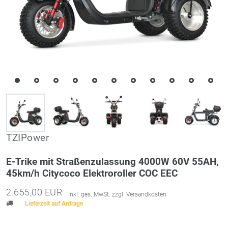
TZIPower
E-Trike mit Straßenzulassung 4000W 60V 55AH,
45km/h Citycoco Elektroroller COC EEC
2.655,00 EUR
inkl. ges. MwSt. zzgl.
Versandkosten
Lieferzeit auf Anfrage