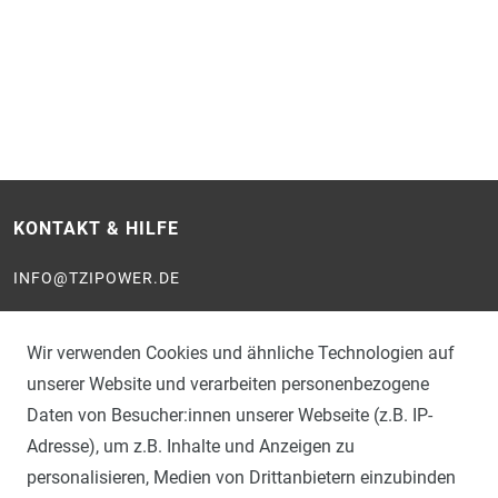
KONTAKT & HILFE
INFO@TZIPOWER.DE
KONTAKTFORMULAR
Wir verwenden Cookies und ähnliche Technologien auf
WIDERRUFSFORMULAR
unserer Website und verarbeiten personenbezogene
ZERTIFIZIERUNGEN
Daten von Besucher:innen unserer Webseite (z.B. IP-
Adresse), um z.B. Inhalte und Anzeigen zu
personalisieren, Medien von Drittanbietern einzubinden