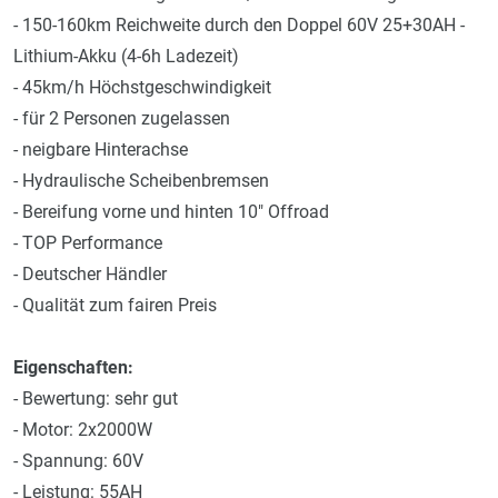
- 150-160km Reichweite durch den Doppel 60V 25+30AH -
Lithium-Akku (4-6h Ladezeit)
- 45km/h Höchstgeschwindigkeit
- für 2 Personen zugelassen
- neigbare Hinterachse
- Hydraulische Scheibenbremsen
- Bereifung vorne und hinten 10" Offroad
- TOP Performance
- Deutscher Händler
- Qualität zum fairen Preis
Eigenschaften:
- Bewertung: sehr gut
- Motor: 2x2000W
- Spannung: 60V
- Leistung: 55AH