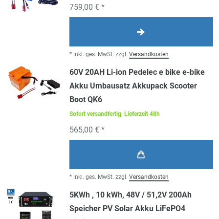
759,00 € *
*
inkl. ges. MwSt.
zzgl.
Versandkosten
60V 20AH Li-ion Pedelec e bike e-bike
Akku Umbausatz Akkupack Scooter
Boot QK6
Sofort versandfertig, Lieferzeit 48h
565,00 € *
*
inkl. ges. MwSt.
zzgl.
Versandkosten
5KWh , 10 kWh, 48V / 51,2V 200Ah
Speicher PV Solar Akku LiFePO4