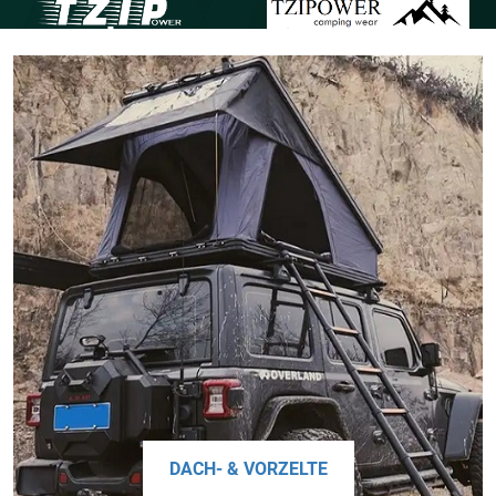
DACH- & VORZELTE