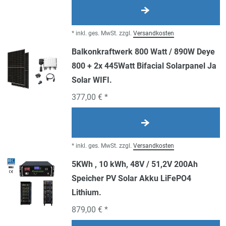
*
inkl. ges. MwSt.
zzgl.
Versandkosten
Balkonkraftwerk 800 Watt / 890W Deye
800 + 2x 445Watt Bifacial Solarpanel Ja
Solar WIFI.
377,00 € *
*
inkl. ges. MwSt.
zzgl.
Versandkosten
5KWh , 10 kWh, 48V / 51,2V 200Ah
Speicher PV Solar Akku LiFePO4
Lithium.
879,00 € *