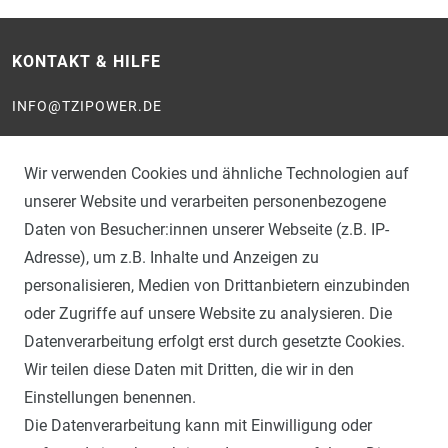
KONTAKT & HILFE
INFO@TZIPOWER.DE
KONTAKTFORMULAR
Wir verwenden Cookies und ähnliche Technologien auf
WIDERRUFSFORMULAR
unserer Website und verarbeiten personenbezogene
Daten von Besucher:innen unserer Webseite (z.B. IP-
ZERTIFIZIERUNGEN
Adresse), um z.B. Inhalte und Anzeigen zu
personalisieren, Medien von Drittanbietern einzubinden
oder Zugriffe auf unsere Website zu analysieren. Die
Datenverarbeitung erfolgt erst durch gesetzte Cookies.
Wir teilen diese Daten mit Dritten, die wir in den
Einstellungen benennen.
INFORMATIONEN
Die Datenverarbeitung kann mit Einwilligung oder