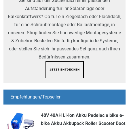
Sie sind auf der Suche nach einer passenden
Aufständerung für Ihr Solaranlage oder
Balkonkraftwerk? Ob für ein Ziegeldach oder Flachdach,
für eine Schraubmontage oder Ballastmontage, in
unserem Shop finden Sie hochwertige Montagesysteme
& Zubehör. Bestellen Sie fertig konfigurierte Systeme,
oder stellen Sie sich ihr passendes Set ganz nach Ihren
Bedürfnissen zusammen.
JETZT ENTDECKEN
Empfehlungen/Topseller
48V 40AH Li-ion Akku Pedelec e bike e-
bike Akku Akkupack Roller Scooter Boot