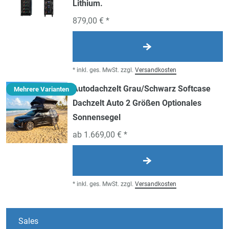
Lithium.
879,00 € *
*
inkl. ges. MwSt.
zzgl.
Versandkosten
Autodachzelt Grau/Schwarz Softcase
Mehrere Varianten
Dachzelt Auto 2 Größen Optionales
Sonnensegel
ab 1.669,00 € *
*
inkl. ges. MwSt.
zzgl.
Versandkosten
Sales