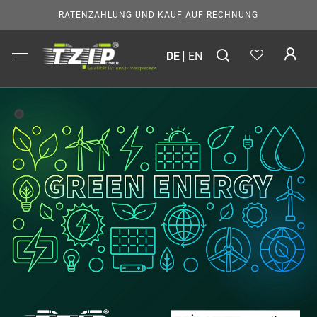
RATENZAHLUNG UND KAUF AUF RECHNUNG
DE
EN