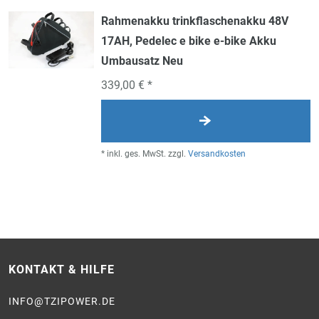
Rahmenakku trinkflaschenakku 48V
17AH, Pedelec e bike e-bike Akku
Umbausatz Neu
339,00 € *
*
inkl. ges. MwSt.
zzgl.
Versandkosten
KONTAKT & HILFE
INFO@TZIPOWER.DE