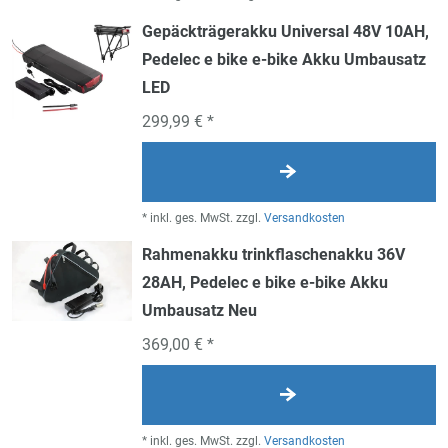
Gepäckträgerakku Universal 48V 10AH,
Pedelec e bike e-bike Akku Umbausatz
LED
299,99 € *
*
inkl. ges. MwSt.
zzgl.
Versandkosten
Rahmenakku trinkflaschenakku 36V
28AH, Pedelec e bike e-bike Akku
Umbausatz Neu
369,00 € *
*
inkl. ges. MwSt.
zzgl.
Versandkosten