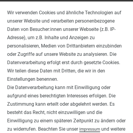
KONTAKTFORMULAR
Wir verwenden Cookies und ähnliche Technologien auf
WIDERRUFSFORMULAR
unserer Website und verarbeiten personenbezogene
ZERTIFIZIERUNGEN
Daten von Besucher:innen unserer Webseite (z.B. IP-
Adresse), um z.B. Inhalte und Anzeigen zu
personalisieren, Medien von Drittanbietern einzubinden
oder Zugriffe auf unsere Website zu analysieren. Die
Datenverarbeitung erfolgt erst durch gesetzte Cookies.
Wir teilen diese Daten mit Dritten, die wir in den
Einstellungen benennen.
INFORMATIONEN
Die Datenverarbeitung kann mit Einwilligung oder
ANLEITUNGEN
aufgrund eines berechtigten Interesses erfolgen. Die
Zustimmung kann erteilt oder abgelehnt werden. Es
WIDERRUFSRECHT
besteht das Recht, nicht einzuwilligen und die
IMPRESSUM
Einwilligung zu einem späteren Zeitpunkt zu ändern oder
DATENSCHUTZERKLÄRUNG
zu widerrufen. Beachten Sie unser
und weitere
Impressum