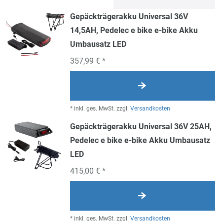
Gepäckträgerakku Universal 36V
14,5AH, Pedelec e bike e-bike Akku
Umbausatz LED
357,99 € *
*
inkl. ges. MwSt.
zzgl.
Versandkosten
Gepäckträgerakku Universal 36V 25AH,
Pedelec e bike e-bike Akku Umbausatz
LED
415,00 € *
*
inkl. ges. MwSt.
zzgl.
Versandkosten